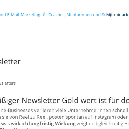
Mit mir arb
letter
iger Newsletter Gold wert ist für d
line-Businesses verlieren viele Unternehmerinnen schnell 
n sie von Reel zu Reel, posten spontan auf Instagram oder
, was wirklich
langfristig Wirkung
zeigt und gleichzeitig 