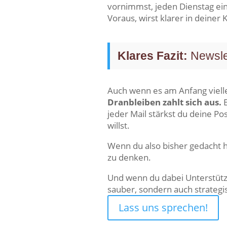
vornimmst, jeden Dienstag ein
Voraus, wirst klarer in deiner
Klares Fazit:
Newslet
Auch wenn es am Anfang vielle
Dranbleiben zahlt sich aus.
E
jeder Mail stärkst du deine P
willst.
Wenn du also bisher gedacht ha
zu denken.
Und wenn du dabei Unterstützun
sauber, sondern auch strategi
Lass uns sprechen!