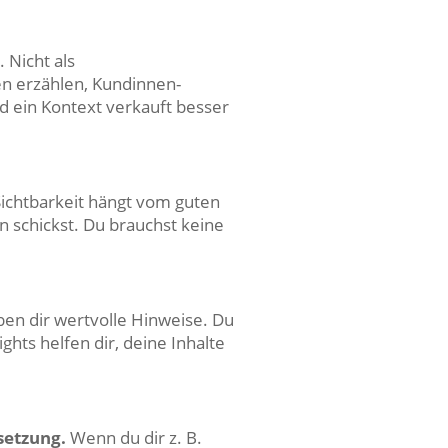
 Nicht als
n erzählen, Kundinnen-
nd ein Kontext verkauft besser
Sichtbarkeit hängt vom guten
n schickst. Du brauchst keine
ben dir wertvolle Hinweise. Du
ghts helfen dir, deine Inhalte
setzung.
Wenn du dir z. B.