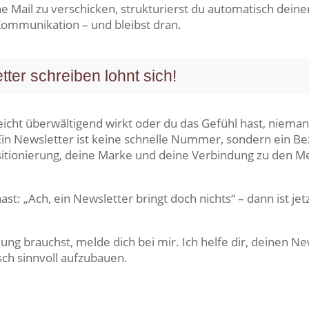
e Mail zu verschicken, strukturierst du automatisch dein
 Kommunikation – und bleibst dran.
ter schreiben lohnt sich!
icht überwältigend wirkt oder du das Gefühl hast, niema
in Newsletter ist keine schnelle Nummer, sondern ein Be
ositionierung, deine Marke und deine Verbindung zu den M
st: „Ach, ein Newsletter bringt doch nichts“ – dann ist jet
g brauchst, melde dich bei mir. Ich helfe dir, deinen New
sch sinnvoll aufzubauen.