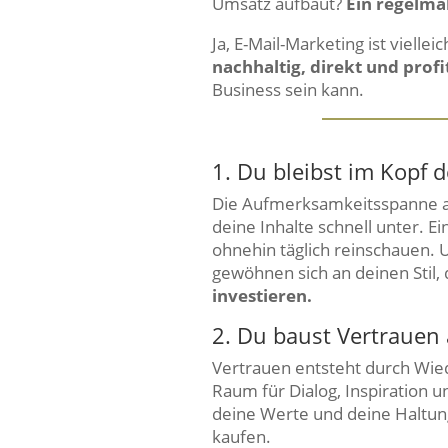
Umsatz aufbaut?
Ein regelmä
Ja, E-Mail-Marketing ist vielle
nachhaltig, direkt und profi
Business sein kann.
1. Du bleibst im Kopf
Die Aufmerksamkeitsspanne au
deine Inhalte schnell unter. E
ohnehin täglich reinschauen.
gewöhnen sich an deinen Stil,
investieren.
2. Du baust Vertrauen 
Vertrauen entsteht durch Wie
Raum für Dialog, Inspiration u
deine Werte und deine Haltung
kaufen.