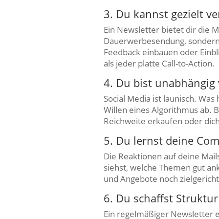
3. Du kannst gezielt v
Ein Newsletter bietet dir die 
Dauerwerbesendung, sonder
Feedback einbauen oder Einblic
als jeder platte Call-to-Action.
4. Du bist unabhängig
Social Media ist launisch. Wa
Willen eines Algorithmus ab. 
Reichweite erkaufen oder dich
5. Du lernst deine Co
Die Reaktionen auf deine Mail
siehst, welche Themen gut ankom
und Angebote noch zielgericht
6. Du schaffst Struktur
Ein regelmäßiger Newsletter 