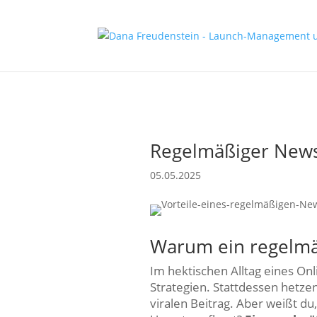
Regelmäßiger News
05.05.2025
Warum ein regelmäß
Im hektischen Alltag eines On
Strategien. Stattdessen hetze
viralen Beitrag. Aber weißt du