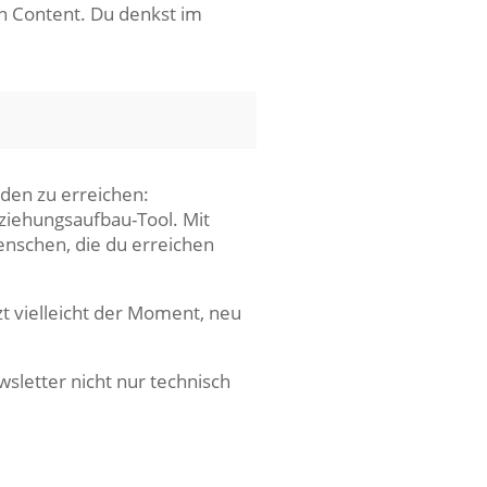
en Content. Du denkst im
nden zu erreichen:
ziehungsaufbau-Tool. Mit
enschen, die du erreichen
zt vielleicht der Moment, neu
sletter nicht nur technisch