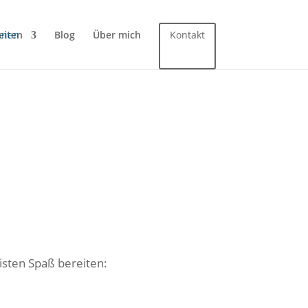
eiten
Blog
Über mich
Kontakt
isten Spaß bereiten: