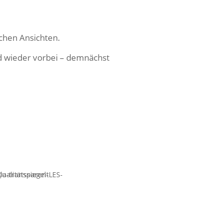
lichen Ansichten.
ld wieder vorbei – demnächst