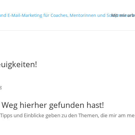
Mit mir arb
euigkeiten!
 Weg hierher gefunden hast!
 Tipps und Einblicke geben zu den Themen, die mir am me