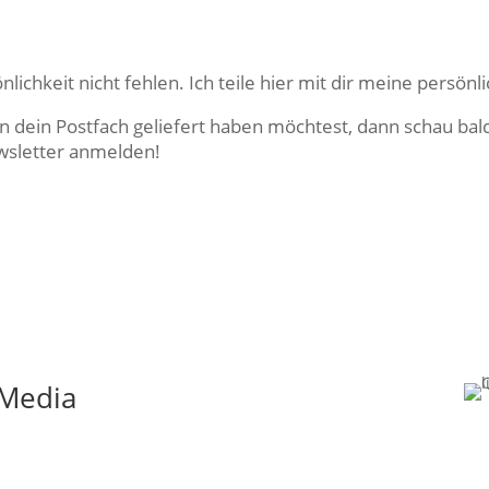
nlichkeit nicht fehlen. Ich teile hier mit dir meine persön
in dein Postfach geliefert haben möchtest, dann schau ba
wsletter anmelden!
 Media